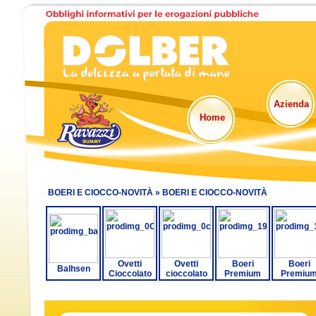
Azienda
Home
BOERI E CIOCCO-NOVITÀ »
BOERI E CIOCCO-NOVITÀ
Ovetti
Ovetti
Boeri
Boeri
Balhsen
Cioccolato
cioccolato
Premium
Premiu