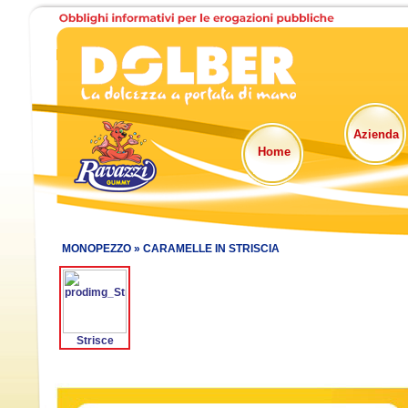
Azienda
Home
MONOPEZZO »
CARAMELLE IN STRISCIA
Strisce