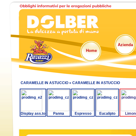
Azienda
Home
CARAMELLE IN ASTUCCIO »
CARAMELLE IN ASTUCCIO
Display ass.to
Panna
Espresso
Eucalipto
Limon