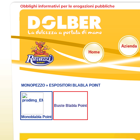
Azienda
Home
MONOPEZZO »
ESPOSITORI BLABLA POINT
Buste Blabla Point
Monoblabla Point