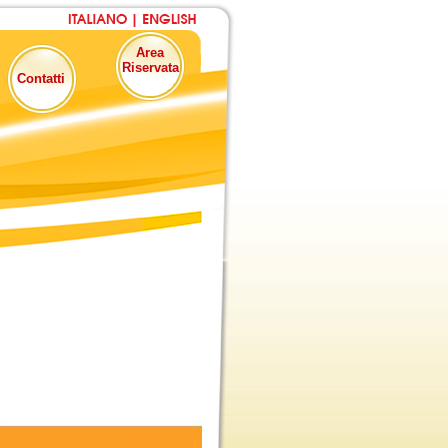
Area
Riservata
Contatti