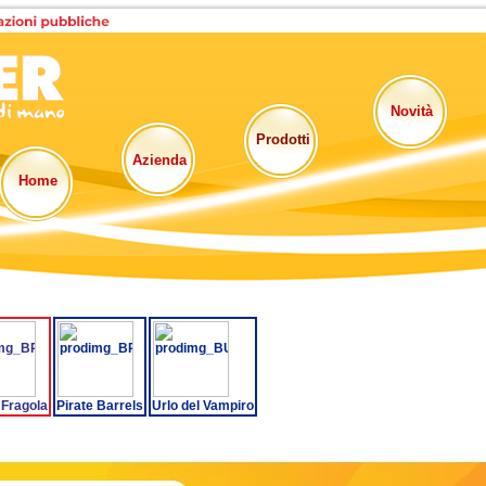
Novità
Prodotti
Azienda
Home
Fragola
Pirate Barrels
Urlo del Vampiro