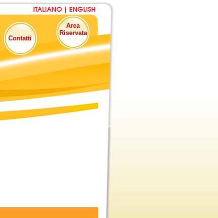
Area
Riservata
Contatti