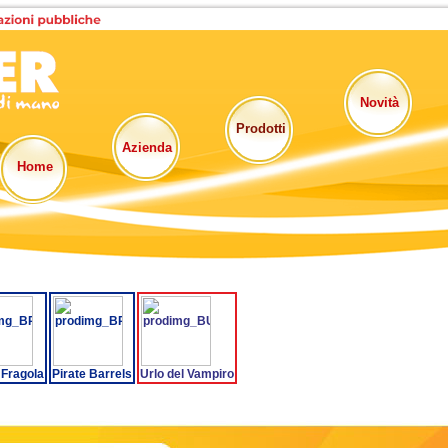
Novità
Prodotti
Azienda
Home
Fragola
Pirate Barrels
Urlo del Vampiro