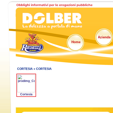
Azienda
Home
CORTESIA »
CORTESIA
Cortesia