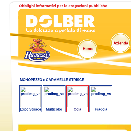
Azienda
Home
MONOPEZZO »
CARAMELLE STRISCE
Expo Strisce
Multicolor
Cola
Fragola