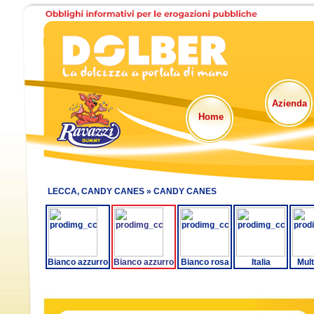
Azienda
Home
LECCA, CANDY CANES »
CANDY CANES
Bianco azzurro
Bianco azzurro
Bianco rosa
Italia
Mult