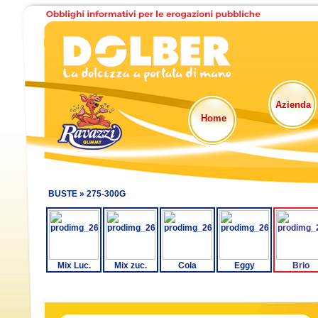
Azienda
Home
BUSTE »
275-300G
Mix Luc.
Mix zuc.
Cola
Eggy
Brio