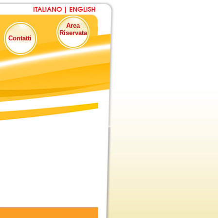
Area
Riservata
Contatti