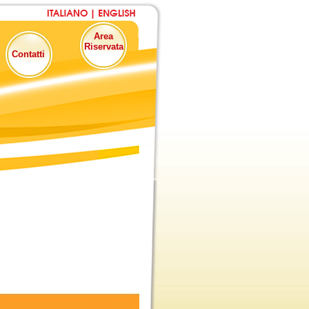
Area
Riservata
Contatti