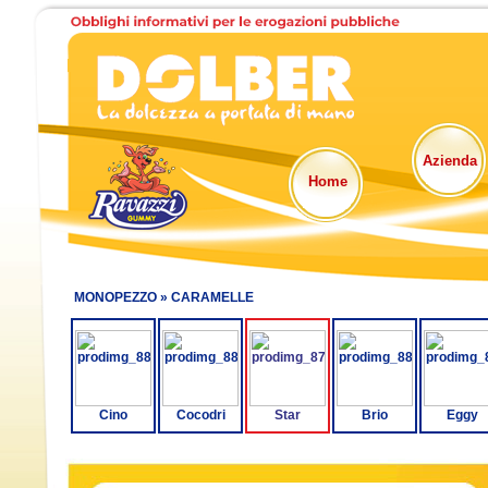
Azienda
Home
MONOPEZZO »
CARAMELLE
Cino
Cocodri
Star
Brio
Eggy