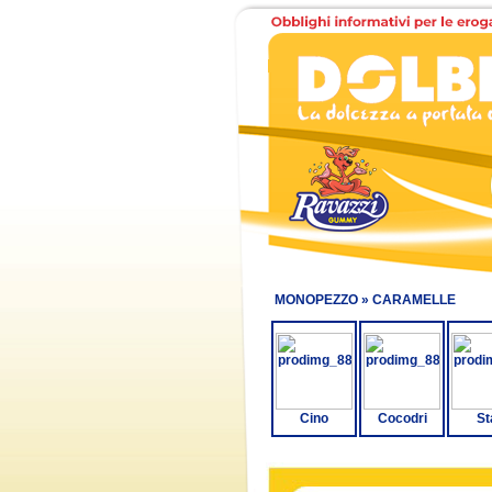
MONOPEZZO »
CARAMELLE
Cino
Cocodri
St