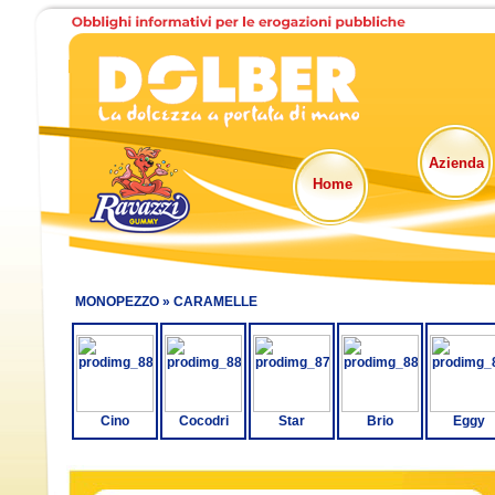
Azienda
Home
MONOPEZZO »
CARAMELLE
Cino
Cocodri
Star
Brio
Eggy